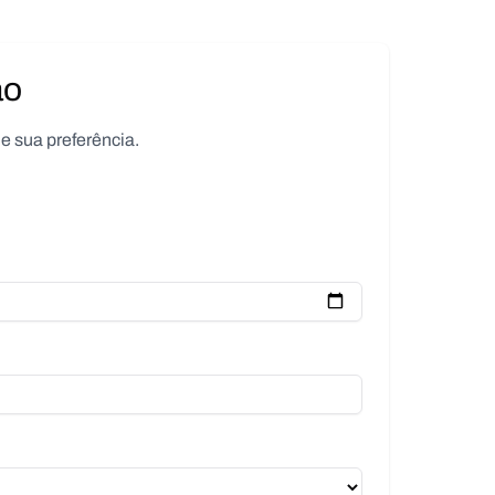
ão
e sua preferência.