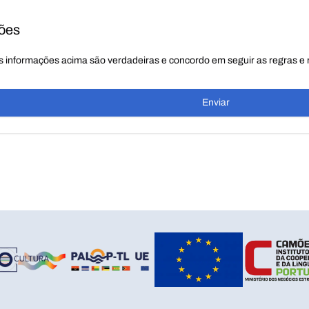
ões
s informações acima são verdadeiras e concordo em seguir as regras 
Enviar