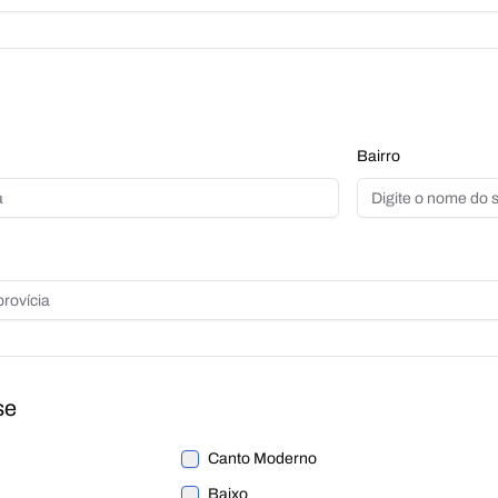
Bairro
se
Canto Moderno
Baixo