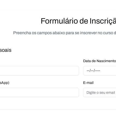
Formulário de Inscriç
Preencha os campos abaixo para se inscrever no curso d
soais
Data de Nascimento
tsApp)
E-mail