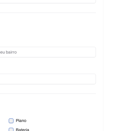
Piano
Bateria