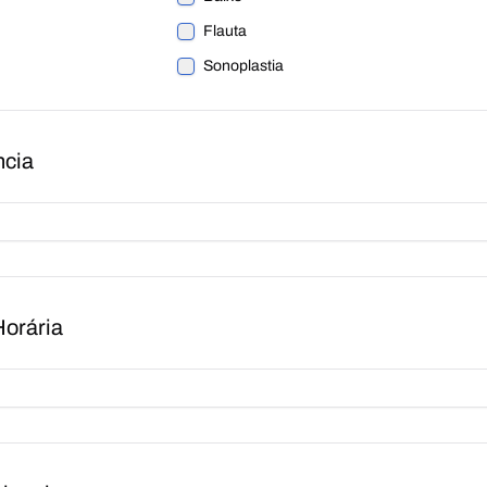
Flauta
Sonoplastia
ncia
Horária