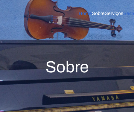
Home
Sobre
Serviços
Secr
Sobre