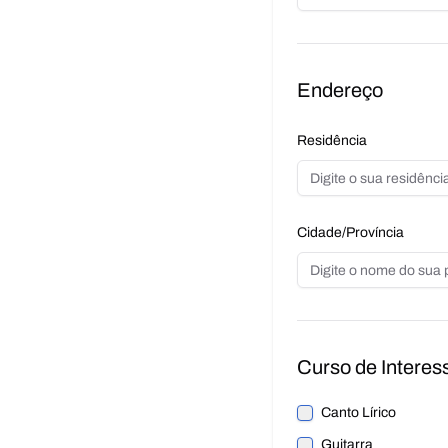
Endereço
Residência
Cidade/Província
Curso de Interes
Canto Lírico
Guitarra