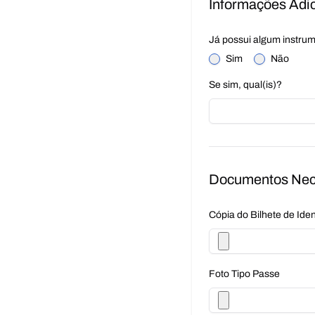
Informações Adic
Já possui algum instru
Sim
Não
Se sim, qual(is)?
Documentos Nece
Cópia do Bilhete de Ide
Foto Tipo Passe