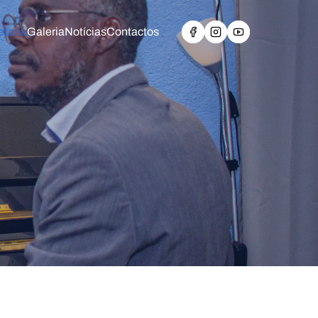
etaria
Galeria
Notícias
Contactos