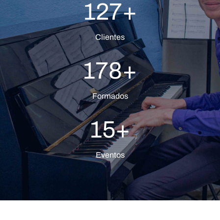
127
+
Clientes
178
+
Formados
15
+
Eventos