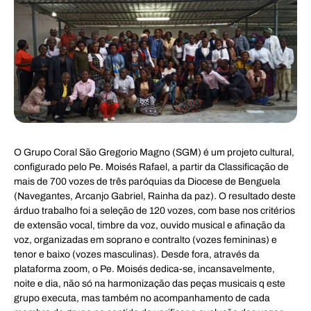
O Grupo Coral São Gregorio Magno (SGM) é um projeto cultural,
configurado pelo Pe. Moisés Rafael, a partir da Classificação de
mais de 700 vozes de três paróquias da Diocese de Benguela
(Navegantes, Arcanjo Gabriel, Rainha da paz). O resultado deste
árduo trabalho foi a seleção de 120 vozes, com base nos critérios
de extensão vocal, timbre da voz, ouvido musical e afinação da
voz, organizadas em soprano e contralto (vozes femininas) e
tenor e baixo (vozes masculinas). Desde fora, através da
plataforma zoom, o Pe. Moisés dedica-se, incansavelmente,
noite e dia, não só na harmonização das peças musicais q este
grupo executa, mas também no acompanhamento de cada